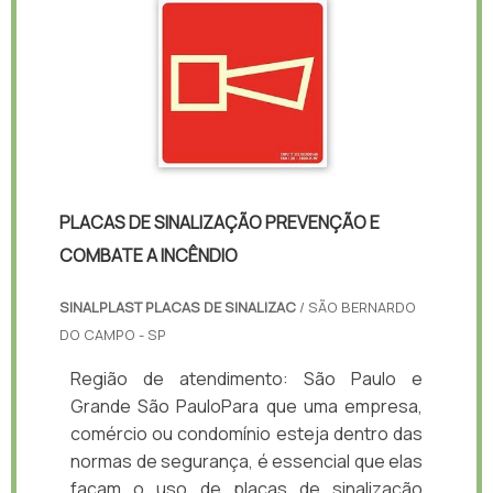
PLACAS DE SINALIZAÇÃO PREVENÇÃO E
COMBATE A INCÊNDIO
SINALPLAST PLACAS DE SINALIZAC
/ SÃO BERNARDO
DO CAMPO - SP
Região de atendimento: São Paulo e
Grande São PauloPara que uma empresa,
comércio ou condomínio esteja dentro das
normas de segurança, é essencial que elas
façam o uso de placas de sinalização