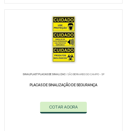
SINALPLAST PLACAS DE SINALIZAC
/ SÃO BERNARDO DO CAMPO - SP
PLACAS DE SINALIZAÇÃO DE SEGURANÇA
COTAR AGORA