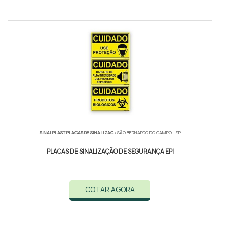
SINALPLAST PLACAS DE SINALIZAC
/ SÃO BERNARDO DO CAMPO - SP
PLACAS DE SINALIZAÇÃO DE SEGURANÇA EPI
COTAR AGORA