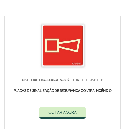
SINALPLAST PLACAS DE SINALIZAC
/ SÃO BERNARDO DO CAMPO - SP
PLACAS DE SINALIZAÇÃO DE SEGURANÇA CONTRA INCÊNDIO
COTAR AGORA