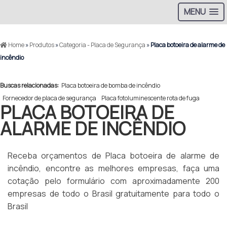
MENU
Home
»
Produtos
»
Categoria - Placa de Segurança
»
Placa botoeira de alarme de
incêndio
Buscas relacionadas:
Placa botoeira de bomba de incêndio
Fornecedor de placa de segurança
Placa fotoluminescente rota de fuga
PLACA BOTOEIRA DE
ALARME DE INCÊNDIO
Receba orçamentos de Placa botoeira de alarme de
incêndio, encontre as melhores empresas, faça uma
cotação pelo formulário com aproximadamente 200
empresas de todo o Brasil gratuitamente para todo o
Brasil