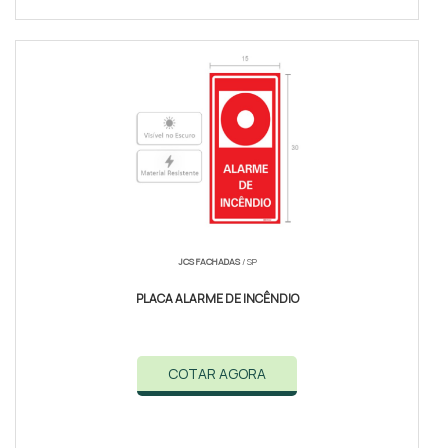
JCS FACHADAS
/ SP
PLACA ALARME DE INCÊNDIO
COTAR AGORA