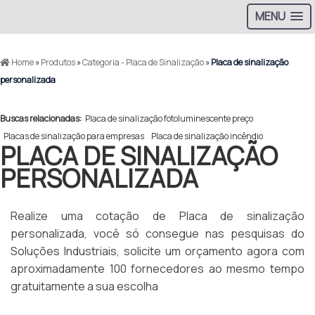
MENU
Home
»
Produtos
»
Categoria - Placa de Sinalização
»
Placa de sinalização
personalizada
Buscas relacionadas:
Placa de sinalização fotoluminescente preço
Placas de sinalização para empresas
Placa de sinalização incêndio
PLACA DE SINALIZAÇÃO
PERSONALIZADA
Realize uma cotação de Placa de sinalização
personalizada, você só consegue nas pesquisas do
Soluções Industriais, solicite um orçamento agora com
aproximadamente 100 fornecedores ao mesmo tempo
gratuitamente a sua escolha